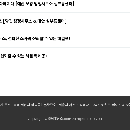
파헤치다 [예산 보령 탐정사무소 심부름센터]
스 [당진 탐정사무소 & 태안 심부름센터]
소, 정확한 조사와 신뢰할 수 있는 해결책!
신뢰할 수 있는 해결책 제공!
사 주소 : 충남 서산시 석림동 | 본사주소 : 서울시 서초구 강남대로 34길8 유.엘.아이빌딩 6층 | 사
Copyright ©
충남흥신소.com
All rights reserved.