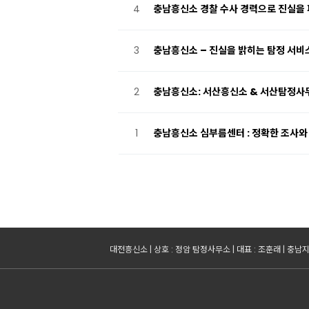
4
충남흥신소 경찰 수사 경력으로 진실을 
3
충남흥신소 – 진실을 밝히는 탐정 서비
2
충남흥신소: 서산흥신소 & 서산탐정사무
1
충남흥신소 심부름센터 : 정확한 조사와 
대전흥신소 | 상호 : 정암 탐정사무소 | 대표 : 조훈래 | 충남지