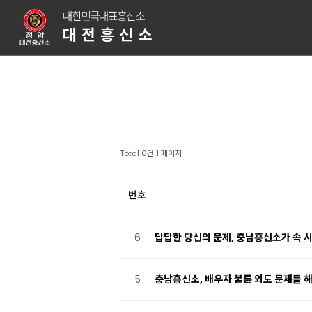
대한민국대표흥신소
대전흥신소
Total 6건
1 페이지
번호
6
답답한 당신의 문제, 충남흥신소가 속 
5
충남흥신소, 배우자 불륜 외도 문제를 