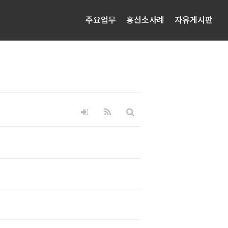
주요업무
흥신소사례
자유게시판